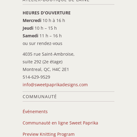
HEURES D'OUVERTURE
Mercredi
10 h à 16 h
Jeudi
10 h – 15 h
Samedi
11 h – 16 h
ou sur rendez-vous
4035 rue Saint-Ambroise,
suite 292 (2e étage)
Montreal, QC, H4C 2E1
514-629-9529
info@sweetpaprikadesigns.com
COMMUNAUTÉ
Événements
Communauté en ligne Sweet Paprika
Preview Knitting Program